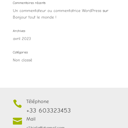
Commentaires récents
Un commentateur ou commentatrice WordPress
sur
Bonjour tout le monde !
Archives
avril 2023
Catégories
Non classé
Téléphone

+33 603323453
Mail

c1.biglietti@gmail.com