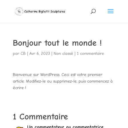
Bonjour tout le monde !
par
CB
|
Avr 6, 2023
|
Non classé
|
1 commentaire
Bienvenue sur WordPress. Ceci est votre premier
article. Modifiez-le ou supprimez-le, puis commencez à
écrire !
1 Commentaire
Un commentateur ou commentatrice