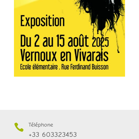
Téléphone

+33 603323453